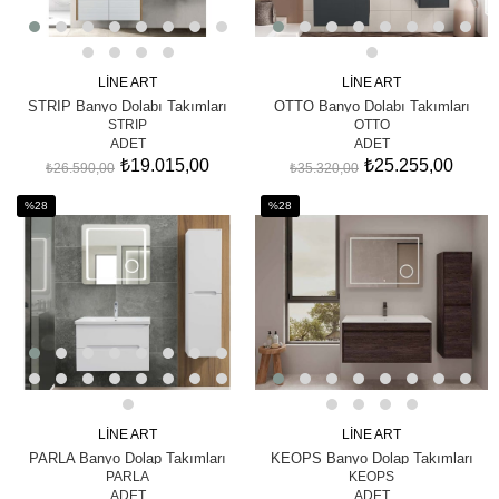
LİNE ART
LİNE ART
SEPETE EKLE
SEPETE EKLE
STRIP Banyo Dolabı Takımları
OTTO Banyo Dolabı Takımları
STRIP
OTTO
ADET
ADET
₺19.015,00
₺25.255,00
₺26.590,00
₺35.320,00
%28
%28
İndirim
İndirim
%28İndirim
%28İndirim
LİNE ART
LİNE ART
SEPETE EKLE
SEPETE EKLE
PARLA Banyo Dolap Takımları
KEOPS Banyo Dolap Takımları
PARLA
KEOPS
ADET
ADET