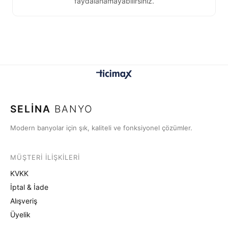
faydalanamayabilirsiniz.
SELİNA
BANYO
Modern banyolar için şık, kaliteli ve fonksiyonel çözümler.
MÜŞTERI İLIŞKILERI
KVKK
İptal & İade
Alışveriş
Üyelik